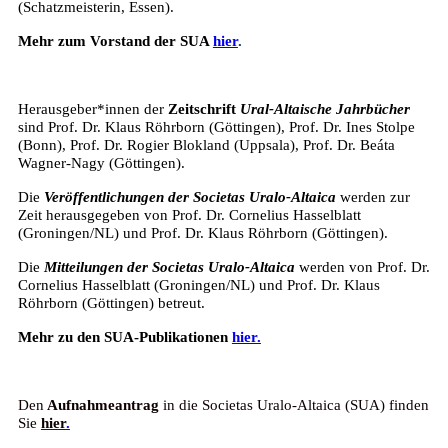
(Schatzmeisterin, Essen).
Mehr zum Vorstand der SUA
hier
.
Herausgeber*innen der
Zeitschrift
Ural-Altaische Jahrbücher
sind Prof. Dr. Klaus Röhrborn (Göttingen), Prof. Dr. Ines Stolpe
(Bonn), Prof. Dr. Rogier Blokland (Uppsala), Prof. Dr. Beáta
Wagner-Nagy (Göttingen).
Die
Veröffentlichungen der Societas Uralo-Altaica
werden zur
Zeit herausgegeben von Prof. Dr. Cornelius Hasselblatt
(Groningen/NL) und Prof. Dr. Klaus Röhrborn (Göttingen).
Die
Mitteilungen der Societas Uralo-Altaica
werden von Prof. Dr.
Cornelius Hasselblatt (Groningen/NL) und Prof. Dr. Klaus
Röhrborn (Göttingen) betreut.
Mehr zu den SUA-Publikationen
hier.
Den
Aufnahmeantrag
in die Societas Uralo-Altaica (SUA) finden
Sie
hier
.