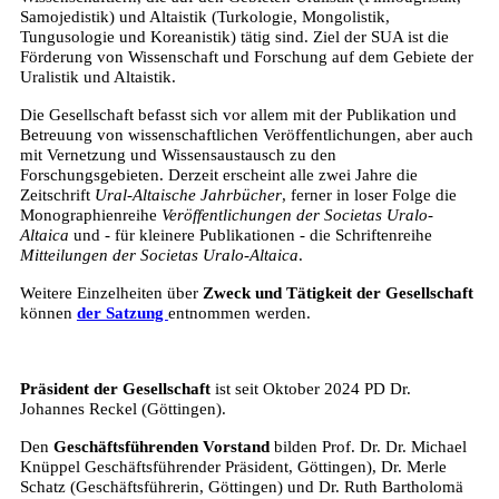
Samojedistik) und Altaistik (Turkologie, Mongolistik,
Tungusologie und Koreanistik) tätig sind. Ziel der SUA ist die
Förderung von Wissenschaft und Forschung auf dem Gebiete der
Uralistik und Altaistik.
Die Gesellschaft befasst sich vor allem mit der Publikation und
Betreuung von wissenschaftlichen Veröffentlichungen, aber auch
mit Vernetzung und Wissensaustausch zu den
Forschungsgebieten. Derzeit erscheint alle zwei Jahre die
Zeitschrift
Ural-Altaische Jahrbücher
, ferner in loser Folge die
Monographienreihe
Veröffentlichungen der Societas Uralo-
Altaica
und - für kleinere Publikationen - die Schriftenreihe
Mitteilungen der Societas Uralo-Altaica
.
Weitere Einzelheiten über
Zweck und Tätigkeit der Gesellschaft
können
der Satzung
entnommen werden.
Präsident der Gesellschaft
ist seit Oktober 2024 PD Dr.
Johannes Reckel (Göttingen).
Den
Geschäftsführenden Vorstand
bilden Prof. Dr. Dr. Michael
Knüppel Geschäftsführender Präsident, Göttingen), Dr. Merle
Schatz (Geschäftsführerin, Göttingen) und Dr. Ruth Bartholomä