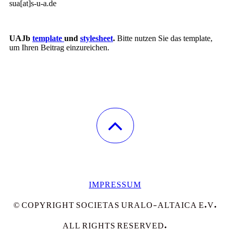
sua[at]s-u-a.de
UAJb
template
und
stylesheet
.
Bitte nutzen Sie das template,
um Ihren Beitrag einzureichen.
IMPRESSUM
© COPYRIGHT SOCIETAS URALO-ALTAICA E.V.
ALL RIGHTS RESERVED.